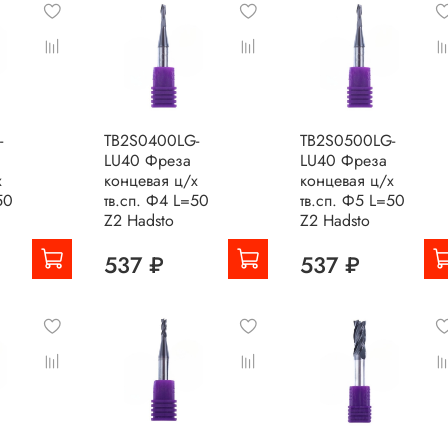
-
TB2S0400LG-
TB2S0500LG-
LU40 Фреза
LU40 Фреза
х
концевая ц/х
концевая ц/х
50
тв.сп. Ф4 L=50
тв.сп. Ф5 L=50
Z2 Hadsto
Z2 Hadsto
537 ₽
537 ₽