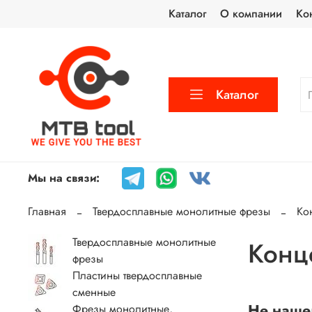
Каталог
О компании
Ко
Каталог
Мы на связи:
Главная
Твердосплавные монолитные фрезы
Ко
Твердосплавные монолитные
Конц
фрезы
Пластины твердосплавные
сменные
Не наше
Фрезы монолитные,