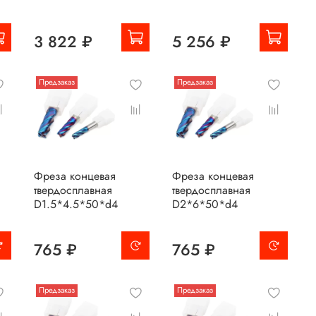
3 822 ₽
5 256 ₽
Предзаказ
Предзаказ
Фреза концевая
Фреза концевая
твердосплавная
твердосплавная
D1.5*4.5*50*d4
D2*6*50*d4
765 ₽
765 ₽
Предзаказ
Предзаказ