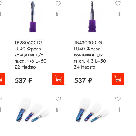
TB2S0600LG-
TB4S0300LG-
LU40 Фреза
LU40 Фреза
концевая ц/х
концевая ц/х
тв.сп. Ф6 L=50
тв.сп. Ф3 L=50
Z2 Hadsto
Z4 Hadsto
537 ₽
537 ₽