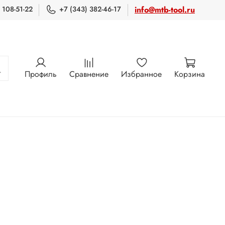
 108-51-22
+7 (343) 382-46-17
info@mtb-tool.ru
Профиль
Сравнение
Избранное
Корзина