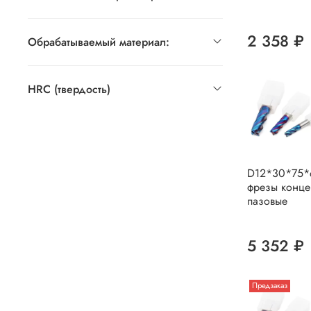
2 358 ₽
Обрабатываемый материал:
HRC (твердость)
D12*30*75*
фрезы конце
пазовые
5 352 ₽
Предзаказ