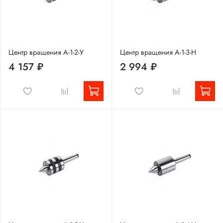
Центр вращения А-1-2-У
Центр вращения А-1-3-Н
4 157 ₽
2 994 ₽