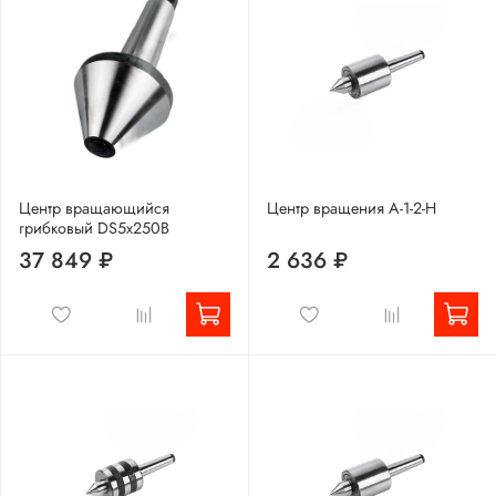
Центр вращающийся
Центр вращения А-1-2-Н
грибковый DS5x250B
37 849 ₽
2 636 ₽