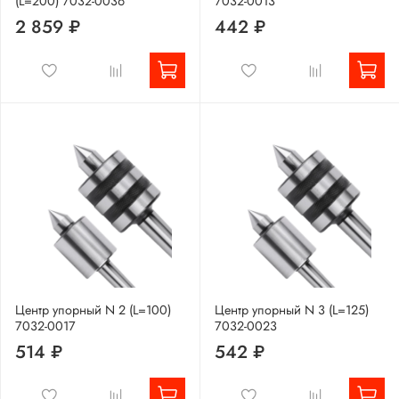
(L=200) 7032-0036
7032-0013
2 859 ₽
442 ₽
Центр упорный N 2 (L=100)
Центр упорный N 3 (L=125)
7032-0017
7032-0023
514 ₽
542 ₽