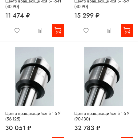
Центр вращающийся Б-1-5-Н
Центр вращающийся Б-1-5-У
(40-90)
(40-90)
11 474 ₽
15 299 ₽
Центр вращающийся Б-1-6-У
Центр вращающийся Б-1-6-У
(56-125)
(90-130)
30 051 ₽
32 783 ₽