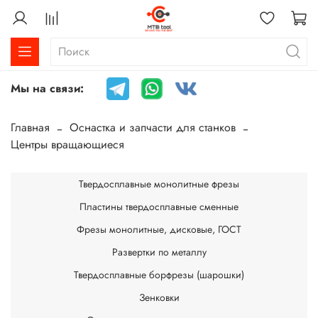
Мы на связи:
Главная
Оснастка и запчасти для станков
Центры вращающиеся
Твердосплавные монолитные фрезы
Пластины твердосплавные сменные
Фрезы монолитные, дисковые, ГОСТ
Развертки по металлу
Твердосплавные борфрезы (шарошки)
Зенковки