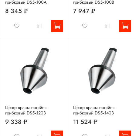
грибковый DS5x100A
грибковый DS5x100B
8 345 ₽
7 947 ₽
Центр вращающийся
Центр вращающийся
грибковый DS5x120B
грибковый DS5x140B
9 338 ₽
11 524 ₽