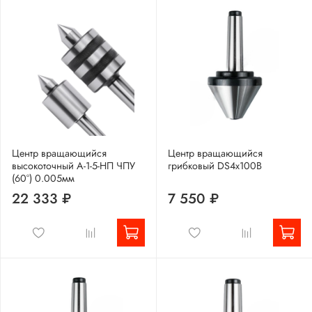
Центр вращающийся
Центр вращающийся
высокоточный A-1-5-HП ЧПУ
грибковый DS4x100B
(60°) 0.005мм
22 333 ₽
7 550 ₽