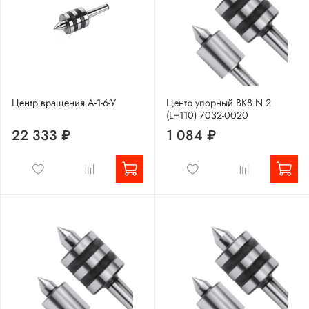
Центр вращения А-1-6-У
Центр упорный ВК8 N 2
(L=110) 7032-0020
22 333 ₽
1 084 ₽