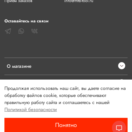
Прием заказов
info@mtb-tool.ru
Оставайтесь на связи
О магазине
Клиентам
Продолжая использовать наш сайт, вы даете согласие на
обработку файлов cookie, которые обеспечивают
Информация
правильную работу сайта и соглашаетесь с нашей
Политикой безопасности
Понятно