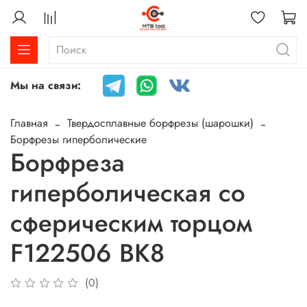
Мы на связи:
Главная
Твердосплавные борфрезы (шарошки)
Борфрезы гиперболические
Борфреза
гиперболическая со
сферическим торцом
F122506 ВК8
(0)