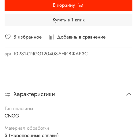
В корзину
Купить в 1 клик
В избранное
Добавить в сравнение
арт.
I0931-CNGG120408-УНИ8ЖАР3С
Характеристики
Тип пластины
CNGG
Материал обработки
S (жаропрочные сплавы)