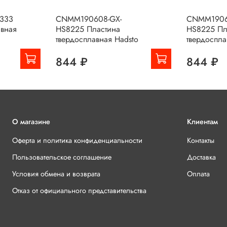
333
CNMM190608-GX-
CNMM1906
авная
HS8225 Пластина
HS8225 Пл
твердосплавная Hadsto
твердоспла
844 ₽
844 ₽
О магазине
Клиентам
Оферта и политика конфиденциальности
Контакты
Пользовательское соглашение
Доставка
Условия обмена и возврата
Оплата
Отказ от официального представительства