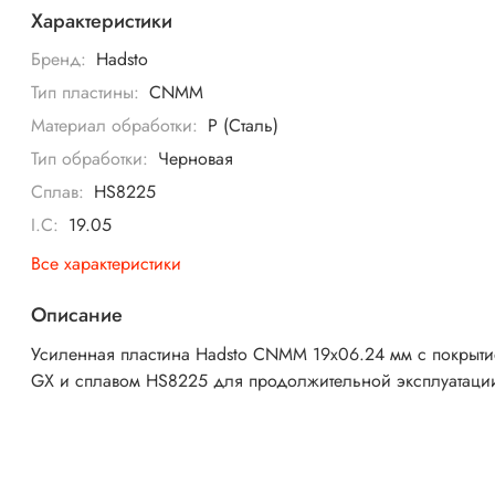
Характеристики
Бренд:
Hadsto
Тип пластины:
CNMM
Материал обработки:
P (Сталь)
Тип обработки:
Черновая
Сплав:
HS8225
I.C:
19.05
Все характеристики
Описание
Усиленная пластина Hadsto CNMM 19x06.24 мм с покрыт
GX и сплавом HS8225 для продолжительной эксплуатаци