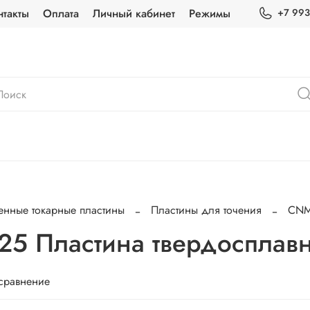
нтакты
Оплата
Личный кабинет
Режимы
+7 993
енные токарные пластины
Пластины для точения
CN
 Пластина твердосплавн
 сравнение