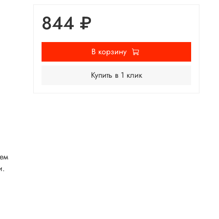
844 ₽
В корзину
Купить в 1 клик
ием
и.