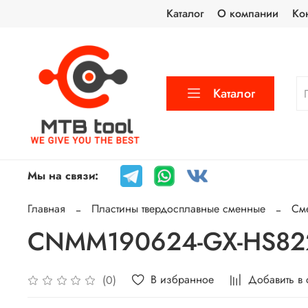
Каталог
О компании
Ко
Каталог
Мы на связи:
Главная
Пластины твердосплавные сменные
См
CNMM190624-GX-HS8225
В избранное
Добавить в
(0)