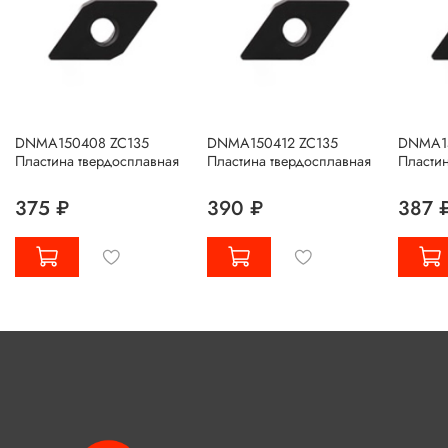
DNMA150408 ZC135
DNMA150412 ZC135
DNMA1
Пластина твердосплавная
Пластина твердосплавная
Пластин
375 ₽
390 ₽
387 