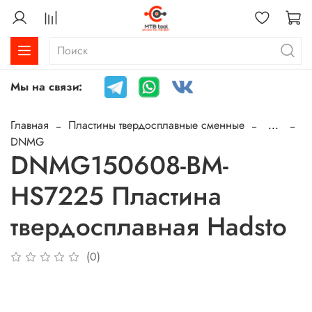
Мы на связи:
Главная
Пластины твердосплавные сменные
...
DNMG
DNMG150608-BM-
HS7225 Пластина
твердосплавная Hadsto
(0)