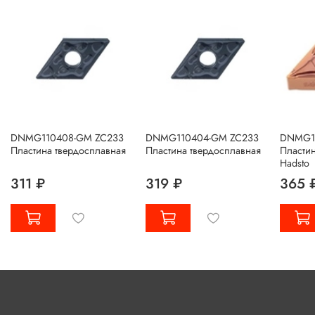
DNMG110408-GM ZC233
DNMG110404-GM ZC233
DNMG15
Пластина твердосплавная
Пластина твердосплавная
Пластин
Hadsto
311 ₽
319 ₽
365 