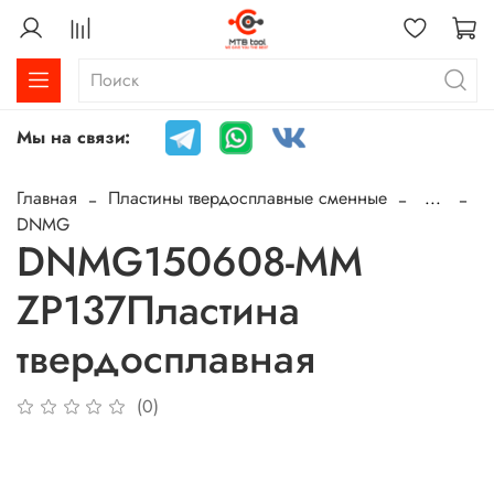
Мы на связи:
Главная
Пластины твердосплавные сменные
...
DNMG
DNMG150608-MM
ZP137Пластина
твердосплавная
(0)