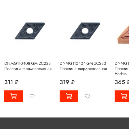
DNMG110408-GM ZC233
DNMG110404-GM ZC233
DNMG15
Пластина твердосплавная
Пластина твердосплавная
Пластин
Hadsto
311 ₽
319 ₽
365 