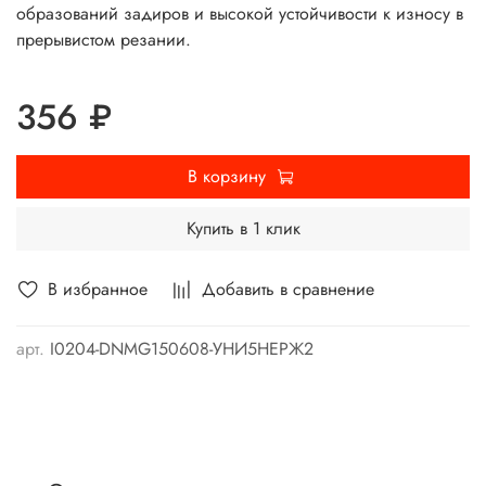
образований задиров и высокой устойчивости к износу в
прерывистом резании.
356 ₽
В корзину
Купить в 1 клик
В избранное
Добавить в сравнение
арт.
I0204-DNMG150608-УНИ5НЕРЖ2