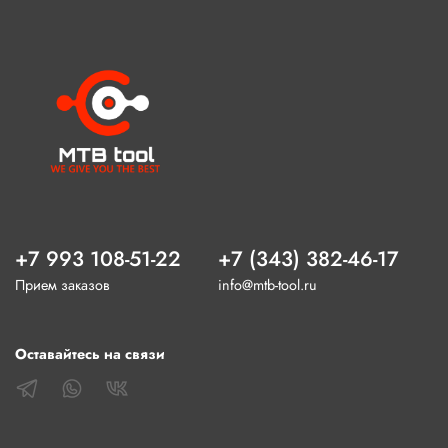
+7 993 108-51-22
+7 (343) 382-46-17
Прием заказов
info@mtb-tool.ru
Оставайтесь на связи