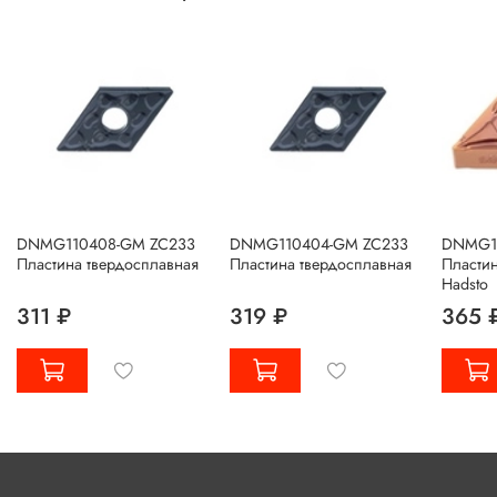
DNMG110408-GM ZC233
DNMG110404-GM ZC233
DNMG15
Пластина твердосплавная
Пластина твердосплавная
Пластин
Hadsto
311 ₽
319 ₽
365 