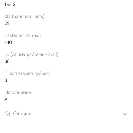
Тип 2
øD (рабочая часть):
22
L (общая длина):
140
Lc (длина рабочей части):
38
F (количество зубьев)
3
Исполнение
А
Отзывы