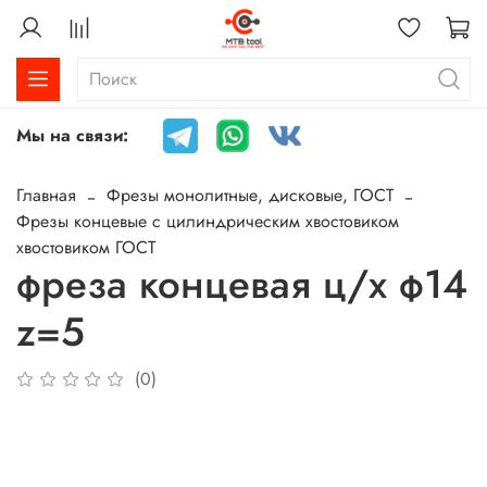
Мы на связи:
Главная
Фрезы монолитные, дисковые, ГОСТ
Фрезы концевые с цилиндрическим хвостовиком
хвостовиком ГОСТ
фреза концевая ц/х ф14
z=5
(0)