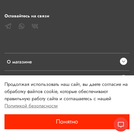
Оставайтесь на связи
О магазине
Клиентам
Продолжая использовать наш сайт, вы даете согласие на
обработку файлов cookie, которые обеспечивают
Информация
правильную работу сайта и соглашаетесь с нашей
Политикой безопасности
Понятно
Главная
Поиск
Корзина
Избранное
Профиль