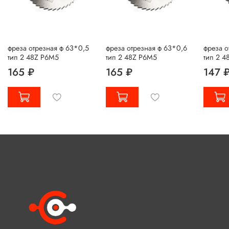
фреза отрезная ф 63*0,5
фреза отрезная ф 63*0,6
фреза о
тип 2 48Z Р6М5
тип 2 48Z Р6М5
тип 2 4
165 ₽
165 ₽
147 