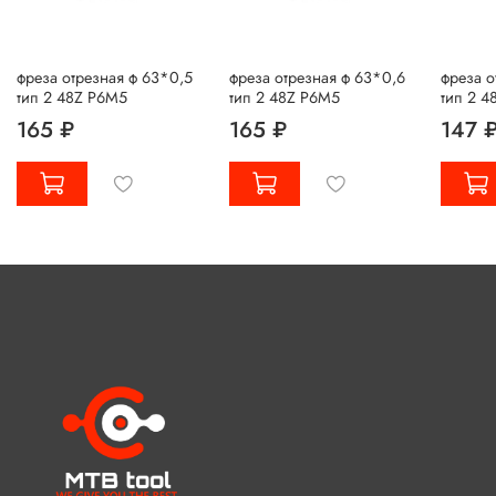
фреза отрезная ф 63*0,5
фреза отрезная ф 63*0,6
фреза о
тип 2 48Z Р6М5
тип 2 48Z Р6М5
тип 2 4
165 ₽
165 ₽
147 