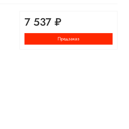
7 537 ₽
Предзаказ