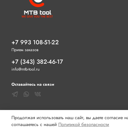
+7 993 108-51-22
Прием заказов
+7 (343) 382-46-17
info@mtb-tool.ru
Оставайтесь на связи
Продолжая использовать наш сайт, вы даете согласие на
соглашаетесь с нашей
Политикой безопасности
© 2020 Любое использование контента без письменного раз