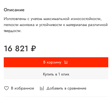
Описание
Изготовлены с учетом максимальной износостойкости,
легкости монтажа и устойчивости к материалам различной
твердости.
16 821 ₽
В корзину
Купить в 1 клик
В избранное
Добавить в сравнение