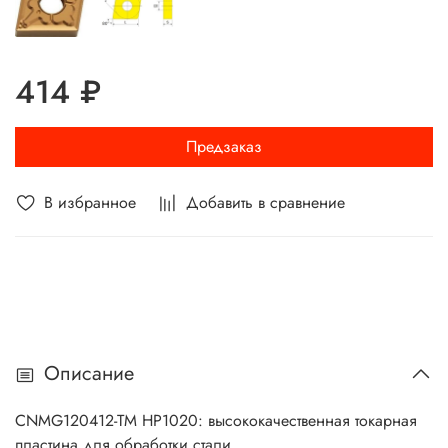
414 ₽
Предзаказ
В избранное
Добавить в сравнение
Описание
CNMG120412-TM HP1020: высококачественная токарная
пластина для обработки стали