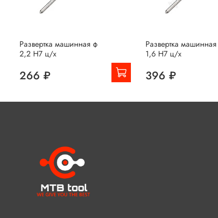
Развертка машинная ф
Развертка машинная
2,2 Н7 ц/х
1,6 Н7 ц/х
266 ₽
396 ₽