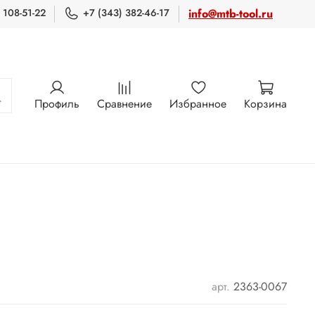
 108-51-22
+7 (343) 382-46-17
info@mtb-tool.ru
Профиль
Сравнение
Избранное
Корзина
арт.
2363-0067