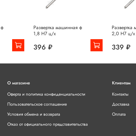
 ф
Развертка машинная ф
Развертка
1,8 Н7 ц/х
2,0 Н7 ц/х
396 ₽
339 ₽
О магазине
Клиентам
Оферта и политика конфиденциальности
Контакты
Пользовательское соглашение
Доставка
Условия обмена и возврата
Оплата
Отказ от официального представительства