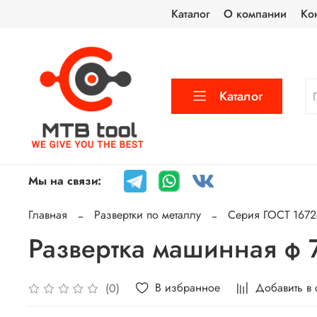
Каталог
О компании
Ко
Каталог
Мы на связи:
Главная
Развертки по металлу
Серия ГОСТ 1672-
Развертка машинная ф 
В избранное
Добавить в
(0)