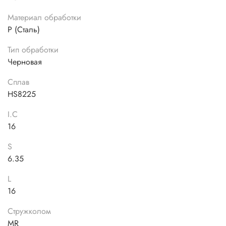
Материал обработки
P (Сталь)
Тип обработки
Черновая
Сплав
HS8225
I.C
16
S
6.35
L
16
Стружколом
MR