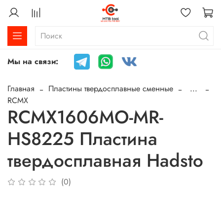
Мы на связи:
Главная
Пластины твердосплавные сменные
...
RCMX
RCMX1606MO-MR-
HS8225 Пластина
твердосплавная Hadsto
(0)