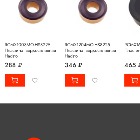
RCMX1003MO-HS8225
RCMX1204MO-HS8225
RCMX16
Пластина твердосплавная
Пластина твердосплавная
Пластин
Hadsto
Hadsto
288 ₽
346 ₽
465 