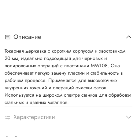
Описание
Токарная державка с коротким корпусом и хвостовиком
20 мм, идеально подходящая для черновых и
полировочных операций с пластинами MWL08. Она
обеспечивает легкую замену пластин и стабильность в
рабочем процессе. Применяется для высокоточных
внутренних точений и операций очистки фасок.
Используется на широком спектре станков для обработки
стальных и цветных металлов.
Характеристики