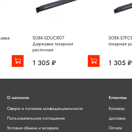
авка
S08K-SDUCR07
S08K-STFC
Державка токарная
токарная р
расточная
1 305 ₽
1 305 
О магазине
Клиентам
Оферта и политика конфиденциальности
Контакты
Пользовательское соглашение
Доставка
Условия обмена и возврата
Оплата