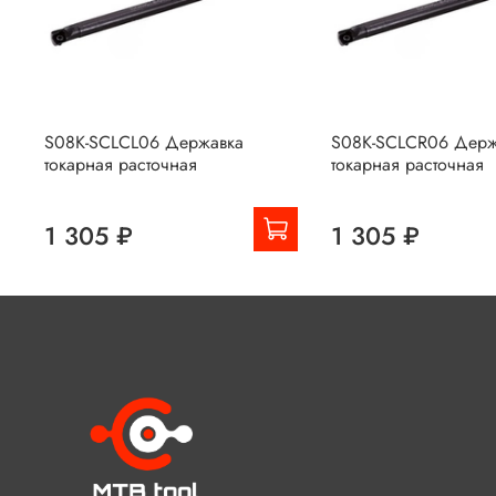
S08K-SCLCL06 Державка
S08K-SCLCR06 Держ
токарная расточная
токарная расточная
1 305 ₽
1 305 ₽