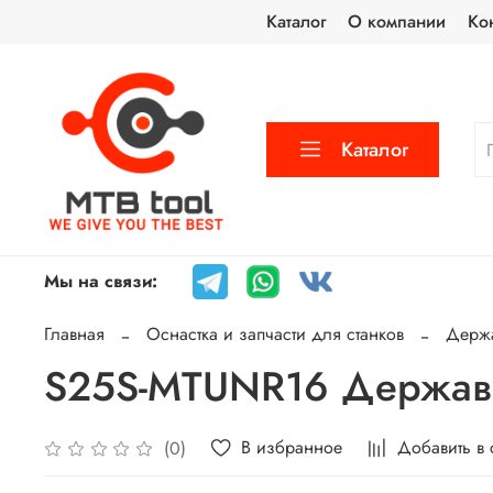
Каталог
О компании
Ко
Каталог
Мы на связи:
Главная
Оснастка и запчасти для станков
Держа
S25S-MTUNR16 Державк
В избранное
Добавить в
(0)