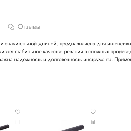
длительным сроком службы инструмента.
Отзывы
 и значительной длиной, предназначена для интенсивно
ивает стабильное качество резания в сложных произво
 важна надежность и долговечность инструмента. Приме