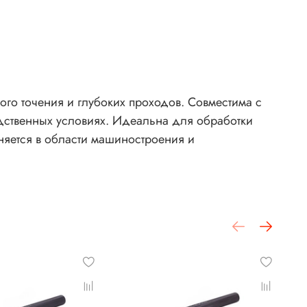
го точения и глубоких проходов. Совместима с
дственных условиях. Идеальна для обработки
няется в области машиностроения и