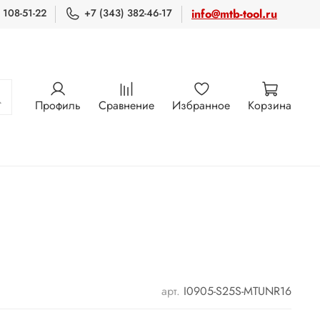
 108-51-22
+7 (343) 382-46-17
info@mtb-tool.ru
Профиль
Сравнение
Избранное
Корзина
арт.
I0905-S25S-MTUNR16