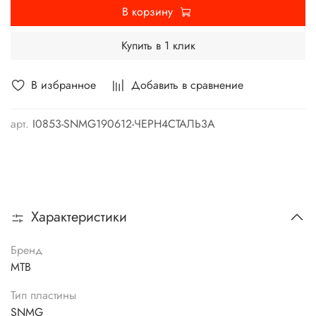
В корзину
Купить в 1 клик
В избранное
Добавить в сравнение
арт.
I0853-SNMG190612-ЧЕРН4СТАЛЬ3А
Характеристики
Бренд
MTB
Тип пластины
SNMG