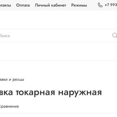
нтакты
Оплата
Личный кабинет
Режимы
+7 993
вки и резцы
ка токарная наружная
 сравнение