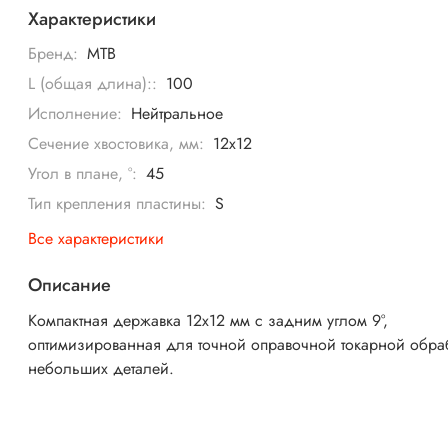
Характеристики
Бренд:
MTB
L (общая длина)::
100
Исполнение:
Нейтральное
Сечение хвостовика, мм:
12x12
Угол в плане, °:
45
Тип крепления пластины:
S
Все характеристики
Описание
Компактная державка 12x12 мм с задним углом 9°,
оптимизированная для точной оправочной токарной обра
небольших деталей.