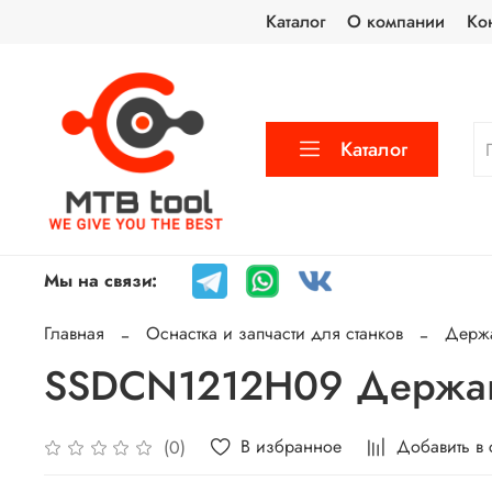
Каталог
О компании
Ко
Каталог
Мы на связи:
Главная
Оснастка и запчасти для станков
Держа
SSDCN1212H09 Держав
В избранное
Добавить в
(0)