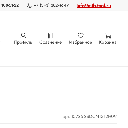
 108-51-22
+7 (343) 382-46-17
info@mtb-tool.ru
Профиль
Сравнение
Избранное
Корзина
арт.
I0736-SSDCN1212H09