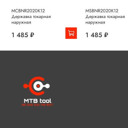
MCBNR2020K12
MSBNR2020K12
Державка токарная
Державка токарная
наружная
наружная
1 485 ₽
1 485 ₽