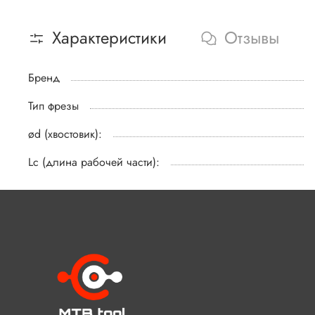
Характеристики
Отзывы
Бренд
Тип фрезы
ød (хвостовик):
Lc (длина рабочей части):