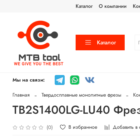
Каталог
О компании
Ко
Каталог
Мы на связи:
Главная
Твердосплавные монолитные фрезы
Ко
TB2S1400LG-LU40 Фреза
В избранное
Добавить в
(0)