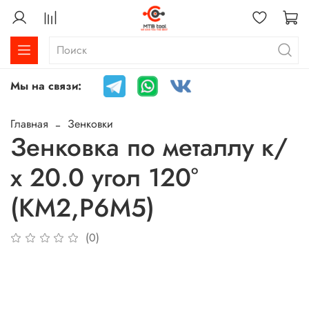
Мы на связи:
Главная
Зенковки
Зенковка по металлу к/
х 20.0 угол 120°
(КМ2,Р6М5)
(0)