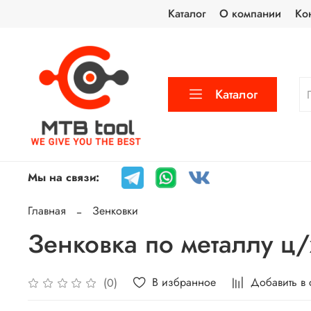
Каталог
О компании
Ко
Каталог
Мы на связи:
Главная
Зенковки
Зенковка по металлу ц/х
В избранное
Добавить в
(0)