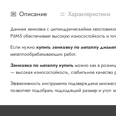
Описание
Характеристики
Данная зенковка с цилиндрическийим хвостовиком
Р6М5 обеспечивает высокую износостойкость и точ
Если нужно
купить зенковку по металлу диаме
металлообрабатывающих работ.
Зенковка по металлу купить
можно как в розницу
— высокая износостойкость, стабильное качество 
Эффективность инструмента подтверждена множест
позволяет подобрать подходящий размер и угол з