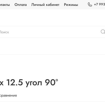
нтакты
Оплата
Личный кабинет
Режимы
+7 993
 12.5 угол 90°
 сравнение