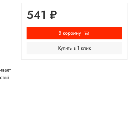
541 ₽
В корзину
Купить в 1 клик
ивает
стей