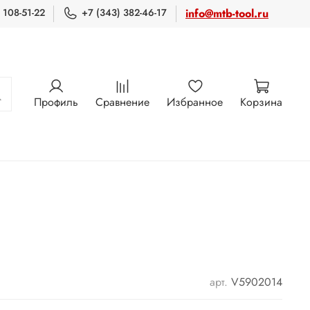
 108-51-22
+7 (343) 382-46-17
info@mtb-tool.ru
Профиль
Сравнение
Избранное
Корзина
арт.
V5902014