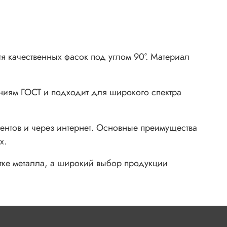
 качественных фасок под углом 90°. Материал
аниям ГОСТ и подходит для широкого спектра
ментов и через интернет. Основные преимущества
х.
тке металла, а широкий выбор продукции
ных
ия