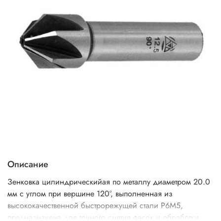
Описание
Зенковка цилиндрическийая по металлу диаметром 20.0
мм с углом при вершине 120°, выполненная из
высококачественной быстрорежущей стали Р6М5,
предназначена для точного снятия фасок и обработки