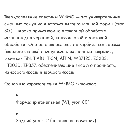
Твердосплавные пластины WNMG — это универсальные
сменные режущие инструменты тригональной формы (угол
80°), широко применяемые в токарной обработке
металлов для черновой, получистовой и чистовой
обработки. Они изготавливаются из карбида вольфрама
(твердого сплава) и могут иметь различные покрытия,
такие как TiN, TiAlN, TiCN, AlTiN, WS7125, ZC233,
HT2030, ZP357, обеспечивающие высокую прочность,
износостойкость и термостойкость.
Основные характеристики WNMG включают:
Форма: тригональная (W), угол 80°
Задний угол: 0° (негативная геометрия)