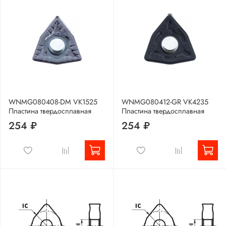
WNMG080408-DM VK1525
WNMG080412-GR VK4235
Пластина твердосплавная
Пластина твердосплавная
254 ₽
254 ₽