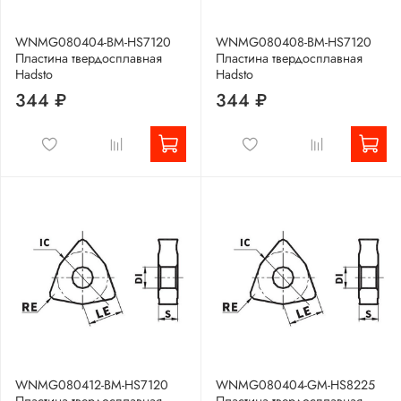
WNMG080404-BM-HS7120
WNMG080408-BM-HS7120
Пластина твердосплавная
Пластина твердосплавная
Hadsto
Hadsto
344 ₽
344 ₽
WNMG080412-BM-HS7120
WNMG080404-GM-HS8225