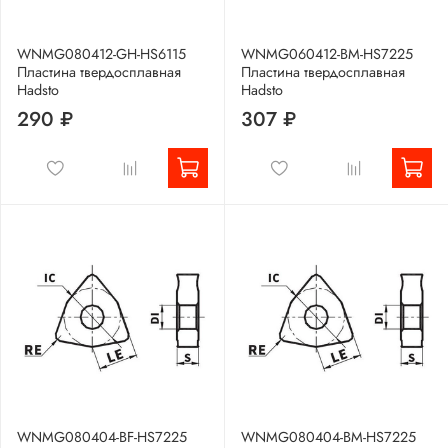
WNMG080412-GH-HS6115
WNMG060412-BM-HS7225
Пластина твердосплавная
Пластина твердосплавная
Hadsto
Hadsto
290 ₽
307 ₽
WNMG080404-BF-HS7225
WNMG080404-BM-HS7225