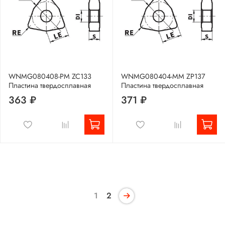
WNMG080408-PM ZC133
WNMG080404-MM ZP137
Пластина твердосплавная
Пластина твердосплавная
363 ₽
371 ₽
1
2