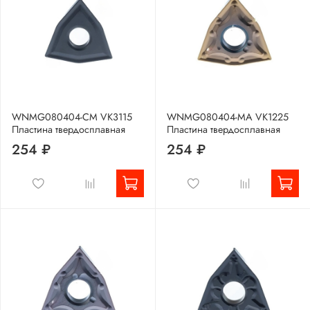
WNMG080404-CM VK3115
WNMG080404-MA VK1225
Пластина твердосплавная
Пластина твердосплавная
254 ₽
254 ₽