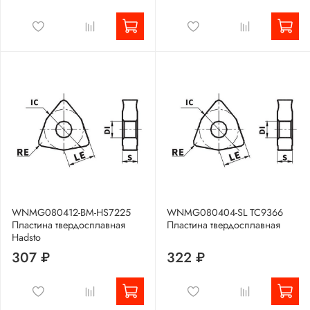
WNMG080412-BM-HS7225
WNMG080404-SL TC9366
Пластина твердосплавная
Пластина твердосплавная
Hadsto
307 ₽
322 ₽