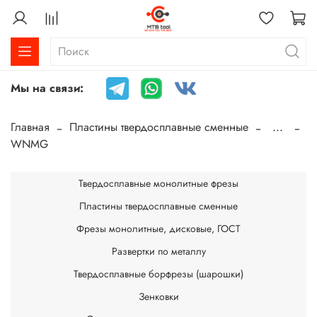
Мы на связи:
Главная
Пластины твердосплавные сменные
...
WNMG
Твердосплавные монолитные фрезы
Пластины твердосплавные сменные
Фрезы монолитные, дисковые, ГОСТ
Развертки по металлу
Твердосплавные борфрезы (шарошки)
Зенковки