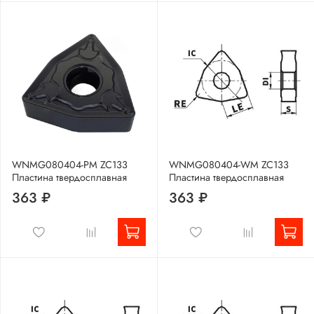
WNMG080404-PM ZC133
WNMG080404-WM ZC133
Пластина твердосплавная
Пластина твердосплавная
363 ₽
363 ₽