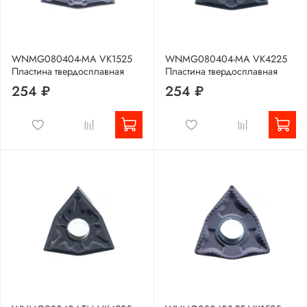
WNMG080404-MA VK1525
WNMG080404-MA VK4225
Пластина твердосплавная
Пластина твердосплавная
254 ₽
254 ₽