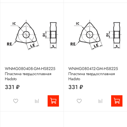
WNMG080408-GM-HS8225
WNMG080412-GM-HS8225
Пластина твердосплавная
Пластина твердосплавная
Hadsto
Hadsto
331 ₽
331 ₽