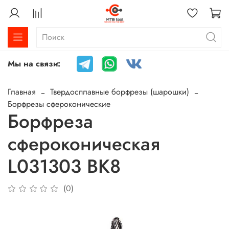
Мы на связи:
Главная
Твердосплавные борфрезы (шарошки)
Борфрезы сфероконические
Борфреза
сфероконическая
L031303 ВК8
(0)