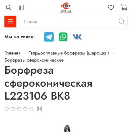
Мы на связи:
Главная
Твердосплавные борфрезы (шарошки)
Борфрезы сфероконические
Борфреза
сфероконическая
L223106 ВК8
(0)