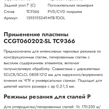
Задний угол
7° (C)
Положительная геометрия
Сплав
TC9366
PVD/CVD покрытие
Артикул
1595195249
MTB-TOOL
Применение пластины
CCGT060202-SL TC9366
Предназначена для интенсивных черновых режимов по
конструкционным сталям, легированным сталям с
высоким содержанием элементов, включая
получисталевую обработку. Совместима с держателями
SCLCR/SCLCL 0808-1212 мм для наружного/внутреннего
точения на ЧПУ и универсальных станках. Подходит для
деталей малого размера с ap 0,2-1,5 мм.
Режимы резания для сталей P
Для углеродистых/легированных сталей: Vc 170-250 м/