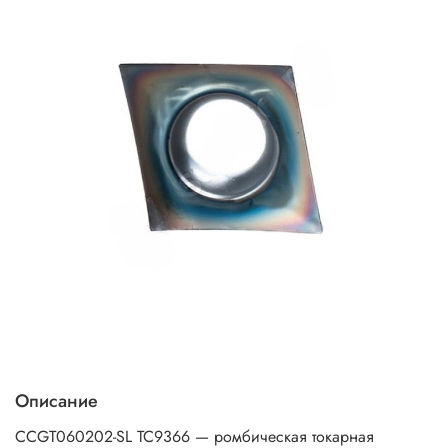
Описание
CCGT060202-SL TC9366 — ромбическая токарная