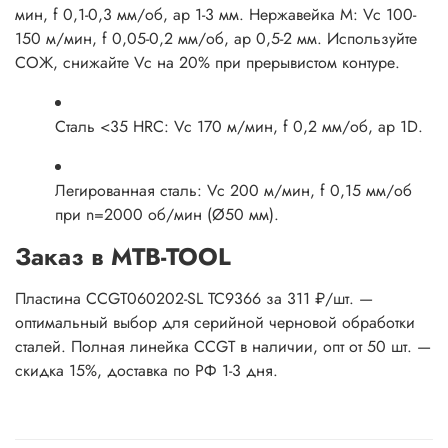
мин, f 0,1-0,3 мм/об, ap 1-3 мм. Нержавейка M: Vc 100-
150 м/мин, f 0,05-0,2 мм/об, ap 0,5-2 мм. Используйте
СОЖ, снижайте Vc на 20% при прерывистом контуре.
Сталь <35 HRC: Vc 170 м/мин, f 0,2 мм/об, ap 1D.
Легированная сталь: Vc 200 м/мин, f 0,15 мм/об
при n=2000 об/мин (Ø50 мм).
Заказ в MTB-TOOL
Пластина CCGT060202-SL TC9366 за 311 ₽/шт. —
оптимальный выбор для серийной черновой обработки
сталей. Полная линейка CCGT в наличии, опт от 50 шт. —
скидка 15%, доставка по РФ 1-3 дня.