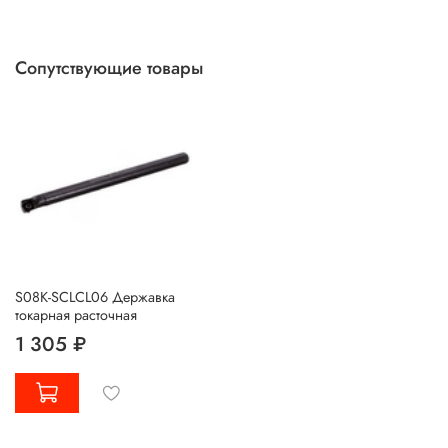
Сопутствующие товары
S08K-SCLCL06 Державка
токарная расточная
1 305 ₽