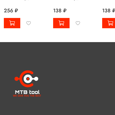
256 ₽
138 ₽
138 