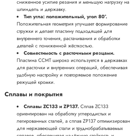
сниженное усилие резания и меньшую нагрузку на
шпиндель и державку.
Тип угла: положительный, угол 80°.
Положительная геометрия улучшает формирование
стружки и делает пластину подходящей для
внутреннего точения, растачивания и обработки
деталей с пониженной жёсткостью.
Совместимость с расточными резцами.
Пластина CCMT широко используется в державках
для расточки и внутренних операций, обеспечивая
удобную настройку и повторяемое положение
режущей кромки.
Сплавы и покрытия
Сплавы ZC133 и ZP137.
Сплав ZC133
ориентирован на обработку углеродистых и
легированных сталей, а сплав ZP137 оптимизирован
для нержавеющей стали и труднобрабатываемых
сплавов, обеспечивая надёжную стойкость и