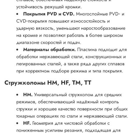
устойчивость режущей кромки.
Покрытия PVD и CVD.
Многослойные PVD‑ и
CVD‑покрытия повышают износостойкость и
ударную вязкость, уменьшают наростообразование
на кромке и позволяют работать в более широком
диапазоне скоростей и подач.
Материалы обработки.
Пластина подходит для
обработки нержавеющей стали, конструкционных и
легированных сталей, а также ряда других сплавов
при корректном подборе режима и типа покрытия.
Стружколомы HM, HF, TM, TT
HM.
Универсальный стружколом для средних
режимов, обеспечивающий надёжный контроль
стружки и хорошее качество поверхности при общих
токарных операциях по стали и нержавеющей стали.
HF.
Геометрия для чистовой обработки с
пониженным усилием резания, подходящая для