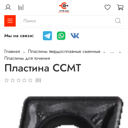
Мы на связи:
Главная
Пластины твердосплавные сменные
...
Пластины для точения
Пластина CCMT
(0)