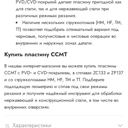
PVD/CVD‑покрытий делает пластину пригодной как
для стали, так и для нержавеющей стали при
различных режимах резания.
Наличие нескольких стружколомов (HM, HF, TM,
TT) позволяет подобрать оптимальный вариант под
черновые, получистовые и чистовые операции во
внутренних и наружных зонах детали.
Купить пластину CCMT
В нашем интернет‑магазине вы можете купить пластины
CCMT с PVD‑ и CVD‑покрытием, в сплавах ZC133 и ZP137
и со стружколомами HM, HF, TM и TT. Подберите
подходящую геометрию и сплав под свои режимы
резания и получите надёжный инструмент для обработки
нержавеющей и конструкционной стали, в том числе во
внутренних отверстиях.
Характеристики