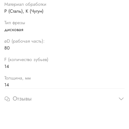
Материал обработки
P (Сталь), K (Чугун)
Тип фрезы
дисковая
øD (рабочая часть):
80
F (количество зубьев)
14
Толщина, мм
14
Отзывы