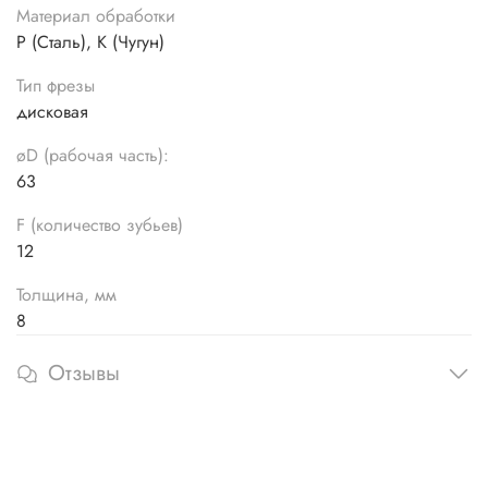
Материал обработки
P (Сталь), K (Чугун)
Тип фрезы
дисковая
øD (рабочая часть):
63
F (количество зубьев)
12
Толщина, мм
8
Отзывы