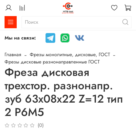
Мы на связи:
Главная
Фрезы монолитные, дисковые, ГОСТ
Фрезы дисковые разнонаправленные ГОСТ
Фреза дисковая
трехстор. разнонапр.
зуб 63х08х22 Z=12 тип
2 Р6М5
(0)