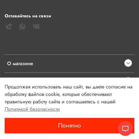
Оставайтесь на связи
О магазине
Клиентам
Продолжая использовать наш сайт, вы даете согласие на
обработку файлов cookie, которые обеспечивают
Информация
правильную работу сайта и соглашаетесь с нашей
Политикой безопасности
Понятно
Главная
Поиск
Корзина
Избранное
Профиль