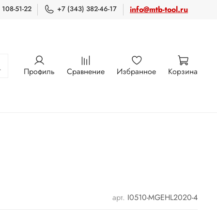
 108-51-22
+7 (343) 382-46-17
info@mtb-tool.ru
Профиль
Сравнение
Избранное
Корзина
арт.
I0510-MGEHL2020-4