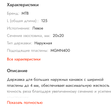
Характеристики
Бренд:
MTB
L (общая длина)::
125
Исполнение:
Левое
Сечение хвостовика, мм:
20x20
Тип державки:
Наружная
Подходящие пластины:
MGMN400
Все характеристики
Описание
Державка для больших наружных канавок с шириной
пластины до 4 мм, обеспечивает максимальную жесткость
точность реза благодаря увеличенному сечению и усиле
конструкции.
Показать полностью