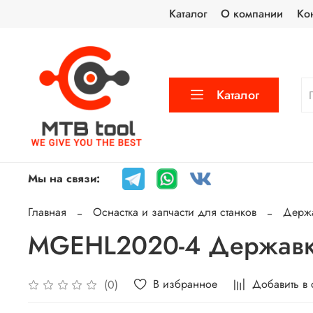
Каталог
О компании
Ко
Каталог
Мы на связи:
Главная
Оснастка и запчасти для станков
Держа
MGEHL2020-4 Державк
В избранное
Добавить в
(0)