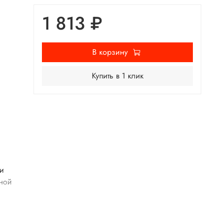
1 813 ₽
В корзину
Купить в 1 клик
 и
нной