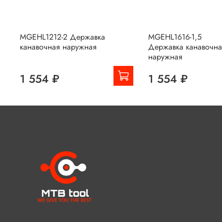
MGEHL1212-2 Державка
MGEHL1616-1,5
канавочная наружная
Державка канавочна
наружная
1 554 ₽
1 554 ₽