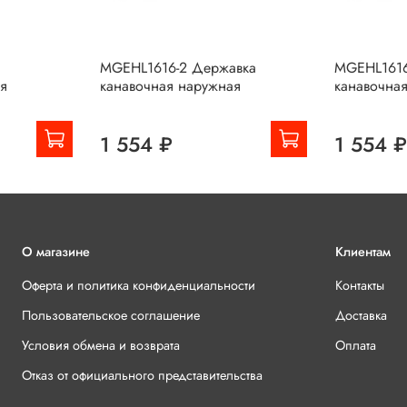
MGEHL1616-2 Державка
MGEHL1616
я
канавочная наружная
канавочна
1 554 ₽
1 554 
О магазине
Клиентам
Оферта и политика конфиденциальности
Контакты
Пользовательское соглашение
Доставка
Условия обмена и возврата
Оплата
Отказ от официального представительства