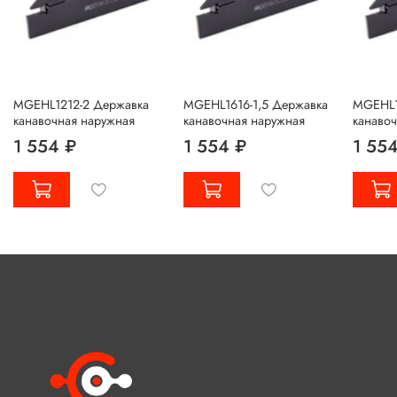
MGEHL1212-2 Державка
MGEHL1616-1,5 Державка
MGEHL1
канавочная наружная
канавочная наружная
канаво
1 554 ₽
1 554 ₽
1 55