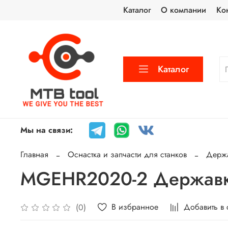
Каталог
О компании
Ко
Каталог
Мы на связи:
Главная
Оснастка и запчасти для станков
Держа
MGEHR2020-2 Державк
В избранное
Добавить в
(0)