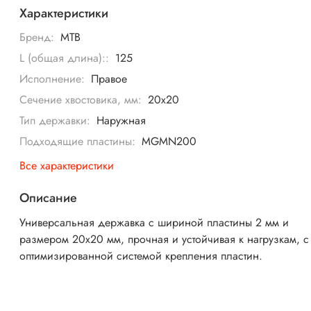
Характеристики
Бренд:
MTB
L (общая длина)::
125
Исполнение:
Правое
Сечение хвостовика, мм:
20x20
Тип державки:
Наружная
Подходящие пластины:
MGMN200
Все характеристики
Описание
Универсальная державка с шириной пластины 2 мм и
размером 20х20 мм, прочная и устойчивая к нагрузкам, с
оптимизированной системой крепления пластин.