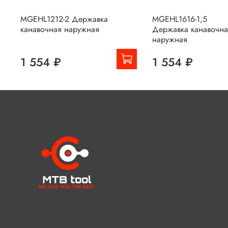
MGEHL1212-2 Державка
MGEHL1616-1,5
канавочная наружная
Державка канавочна
наружная
1 554 ₽
1 554 ₽