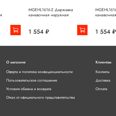
MGEHL1616-2 Державка
MGEHL1616
я
канавочная наружная
канавочна
1 554 ₽
1 554 
О магазине
Клиентам
Оферта и политика конфиденциальности
Контакты
Пользовательское соглашение
Доставка
Условия обмена и возврата
Оплата
Отказ от официального представительства