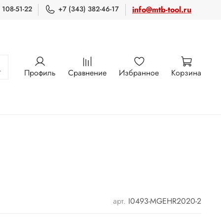
 108-51-22
+7 (343) 382-46-17
info@mtb-tool.ru
Профиль
Сравнение
Избранное
Корзина
арт.
I0493-MGEHR2020-2