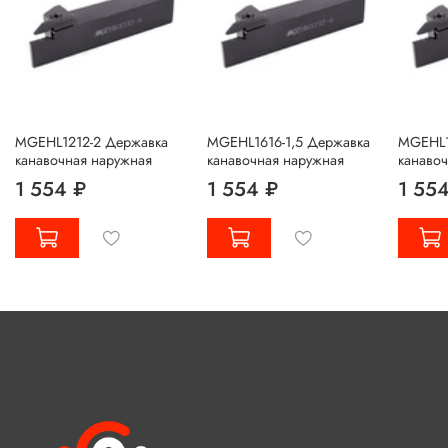
MGEHL1212-2 Державка
MGEHL1616-1,5 Державка
MGEHL1
канавочная наружная
канавочная наружная
канаво
1 554 ₽
1 554 ₽
1 55