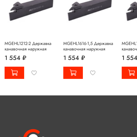
MGEHL1212-2 Державка
MGEHL1616-1,5 Державка
MGEHL1
канавочная наружная
канавочная наружная
канаво
1 554 ₽
1 554 ₽
1 55