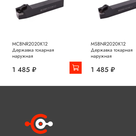
MCBNR2020K12
MSBNR2020K12
Державка токарная
Державка токарная
наружная
наружная
1 485 ₽
1 485 ₽