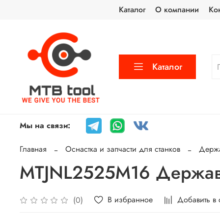
Каталог
О компании
Ко
Каталог
Мы на связи:
Главная
Оснастка и запчасти для станков
Держа
MTJNL2525M16 Державк
В избранное
Добавить в
(0)