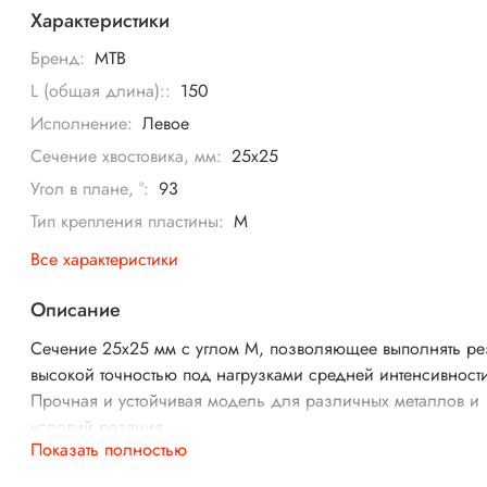
Характеристики
Бренд:
MTB
L (общая длина)::
150
Исполнение:
Левое
Сечение хвостовика, мм:
25x25
Угол в плане, °:
93
Тип крепления пластины:
M
Все характеристики
Описание
Сечение 25x25 мм с углом M, позволяющее выполнять ре
высокой точностью под нагрузками средней интенсивност
Прочная и устойчивая модель для различных металлов и
условий резания.
Показать полностью