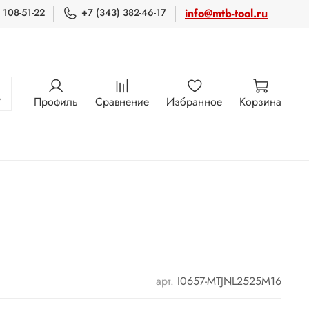
 108-51-22
+7 (343) 382-46-17
info@mtb-tool.ru
Профиль
Сравнение
Избранное
Корзина
арт.
I0657-MTJNL2525M16