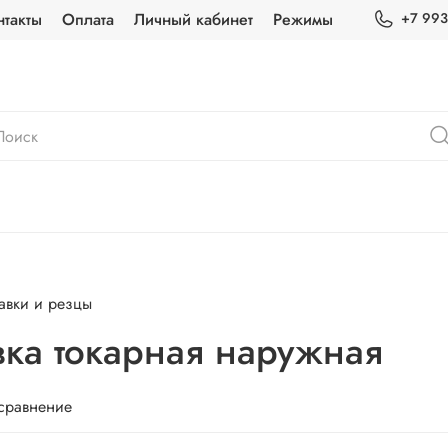
нтакты
Оплата
Личный кабинет
Режимы
+7 993
вки и резцы
а токарная наружная
 сравнение