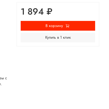
1 894 ₽
В корзину
Купить в 1 клик
зы с
и.