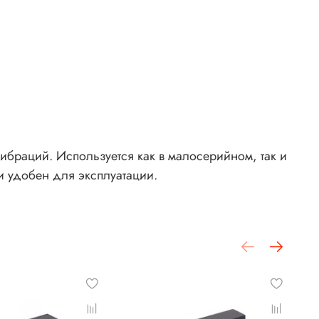
браций. Используется как в малосерийном, так и
 и удобен для эксплуатации.