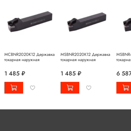
MCBNR2020K12 Державка
MSBNR2020K12 Державка
MSBNR4
токарная наружная
токарная наружная
токарна
1 485 ₽
1 485 ₽
6 58