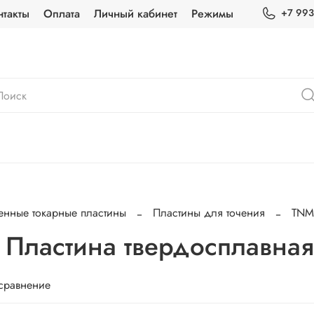
нтакты
Оплата
Личный кабинет
Режимы
+7 993
енные токарные пластины
Пластины для точения
TN
Пластина твердосплавная
 сравнение