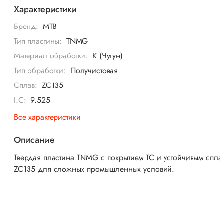
Характеристики
Бренд:
MTB
Тип пластины:
TNMG
Материал обработки:
K (Чугун)
Тип обработки:
Получистовая
Сплав:
ZC135
I.C:
9.525
Все характеристики
Описание
Твердая пластина TNMG с покрытием TC и устойчивым спл
ZC135 для сложных промышленных условий.