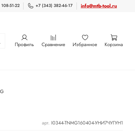
 108-51-22
+7 (343) 382-46-17
info@mtb-tool.ru
Профиль
Сравнение
Избранное
Корзина
MG
арт.
I0344-TNMG160404-УНИ7ЧУГУН1