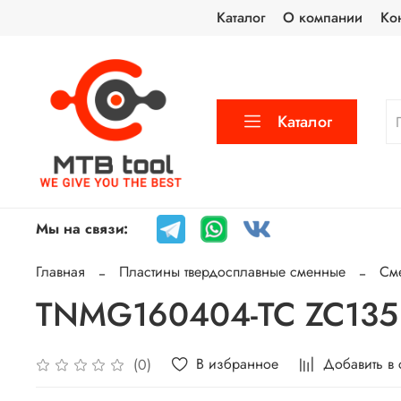
Каталог
О компании
Ко
Каталог
Мы на связи:
Главная
Пластины твердосплавные сменные
См
TNMG160404-TC ZC135 
В избранное
Добавить в
(0)