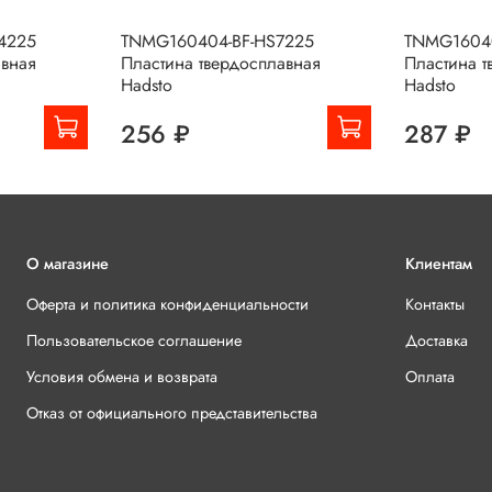
4225
TNMG160404-BF-HS7225
TNMG1604
авная
Пластина твердосплавная
Пластина т
Hadsto
Hadsto
256 ₽
287 ₽
О магазине
Клиентам
Оферта и политика конфиденциальности
Контакты
Пользовательское соглашение
Доставка
Условия обмена и возврата
Оплата
Отказ от официального представительства