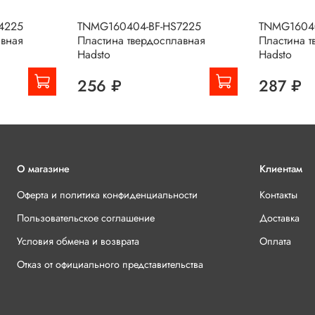
4225
TNMG160404-BF-HS7225
TNMG1604
авная
Пластина твердосплавная
Пластина т
Hadsto
Hadsto
256 ₽
287 ₽
О магазине
Клиентам
Оферта и политика конфиденциальности
Контакты
Пользовательское соглашение
Доставка
Условия обмена и возврата
Оплата
Отказ от официального представительства