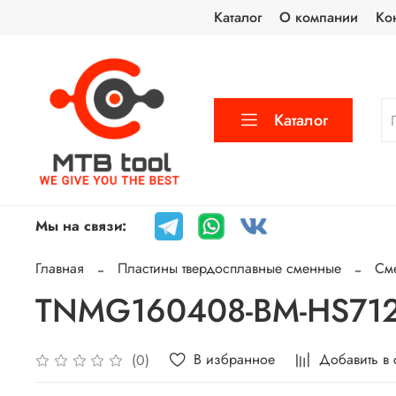
Каталог
О компании
Ко
Каталог
Мы на связи:
Главная
Пластины твердосплавные сменные
См
TNMG160408-BM-HS7120
В избранное
Добавить в
(0)