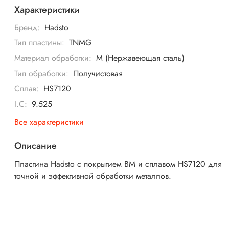
Характеристики
Бренд:
Hadsto
Тип пластины:
TNMG
Материал обработки:
M (Нержавеющая сталь)
Тип обработки:
Получистовая
Сплав:
HS7120
I.C:
9.525
Все характеристики
Описание
Пластина Hadsto с покрытием BM и сплавом HS7120 для
точной и эффективной обработки металлов.