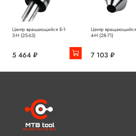
Центр вращающийся Б-1-
Центр вращающийся 
3-Н (25-63)
4-Н (28-71)
5 464 ₽
7 103 ₽