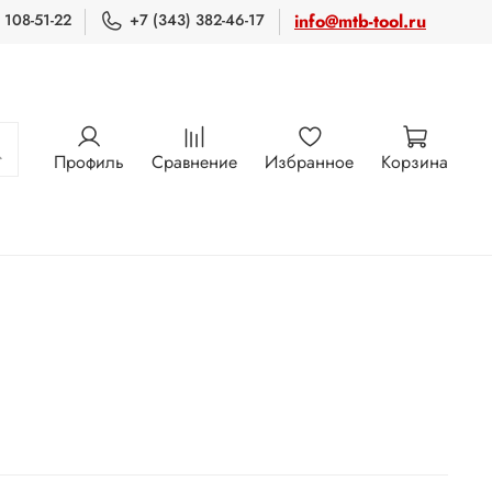
 108-51-22
+7 (343) 382-46-17
info@mtb-tool.ru
Профиль
Сравнение
Избранное
Корзина