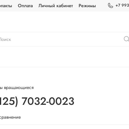
нтакты
Оплата
Личный кабинет
Режимы
+7 993
ры вращающиеся
125) 7032-0023
 сравнение