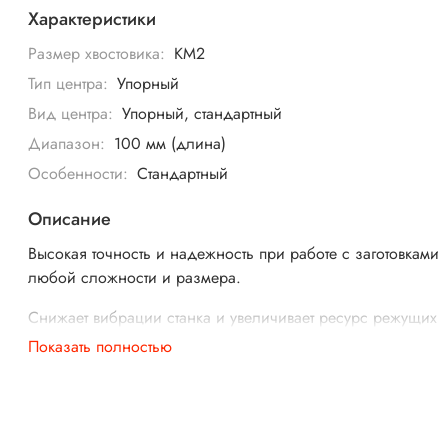
Характеристики
Размер хвостовика:
КМ2
Тип центра:
Упорный
Вид центра:
Упорный, стандартный
Диапазон:
100 мм (длина)
Особенности:
Стандартный
Описание
Высокая точность и надежность при работе с заготовками
любой сложности и размера.
Снижает вибрации станка и увеличивает ресурс режущих
инструментов.
Показать полностью