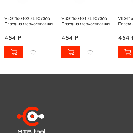
VBGT160402-SL TC9366
VBGT160404-SL TC9366
VBGT16
Пластина твердосплавная
Пластина твердосплавная
Пластин
454 ₽
454 ₽
454 