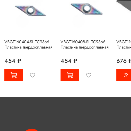
VBGT160404-SL TC9366
VBGT160408-SL TC9366
VBGT11
Пластина твердосплавная
Пластина твердосплавная
Пластин
454 ₽
454 ₽
676 