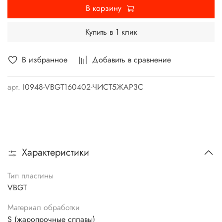
В корзину
Купить в 1 клик
В избранное
Добавить в сравнение
арт.
I0948-VBGT160402-ЧИСТ5ЖАР3С
Характеристики
Тип пластины
VBGT
Материал обработки
S (жаропрочные сплавы)