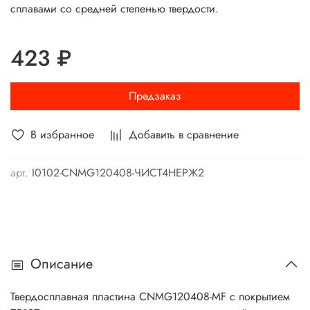
сплавами со средней степенью твердости.
423 ₽
Предзаказ
В избранное
Добавить в сравнение
арт.
I0102-CNMG120408-ЧИСТ4НЕРЖ2
Описание
Твердосплавная пластина CNMG120408-MF с покрытием