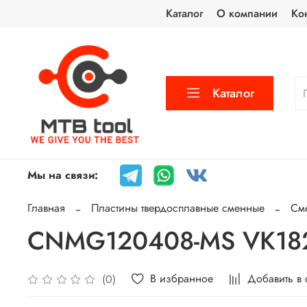
Каталог
О компании
Ко
Каталог
Мы на связи:
Главная
Пластины твердосплавные сменные
См
CNMG120408-MS VK1825
В избранное
Добавить в
(0)