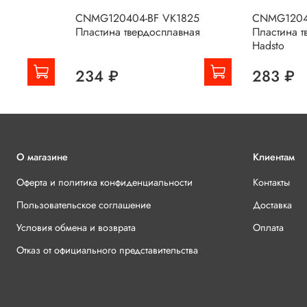
CNMG120404-BF VK1825
CNMG1204
Пластина твердосплавная
Пластина т
Hadsto
234 ₽
283 ₽
О магазине
Клиентам
Оферта и политика конфиденциальности
Контакты
Пользовательское соглашение
Доставка
Условия обмена и возврата
Оплата
Отказ от официального представительства