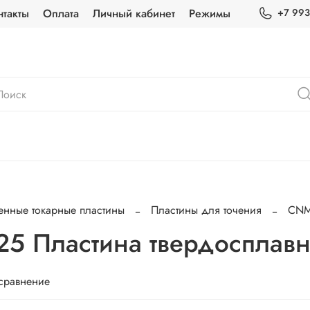
нтакты
Оплата
Личный кабинет
Режимы
+7 993
енные токарные пластины
Пластины для точения
CN
 Пластина твердосплавн
 сравнение