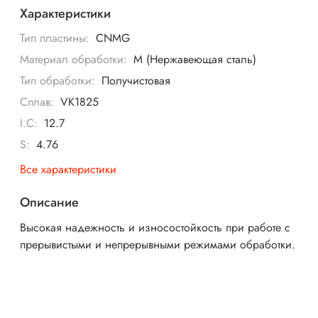
Характеристики
Тип пластины:
CNMG
Материал обработки:
M (Нержавеющая сталь)
Тип обработки:
Получистовая
Сплав:
VK1825
I.C:
12.7
S:
4.76
Все характеристики
Описание
Высокая надежность и износостойкость при работе с
прерывистыми и непрерывными режимами обработки.