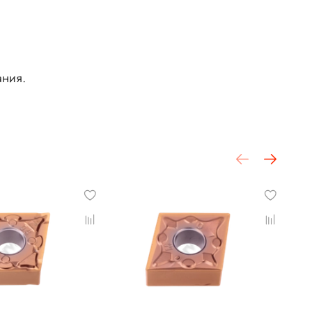
ания.