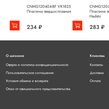
CNMG120404-BF VK1825
CNMG1204
Пластина твердосплавная
Пластина т
Hadsto
234 ₽
283 ₽
О магазине
Клиентам
Оферта и политика конфиденциальности
Контакты
Пользовательское соглашение
Доставка
Условия обмена и возврата
Оплата
Отказ от официального представительства