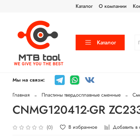
Каталог
О компании
Ко
Каталог
Мы на связи:
Главная
Пластины твердосплавные сменные
См
CNMG120412-GR ZC233 
В избранное
Добавить в
(0)