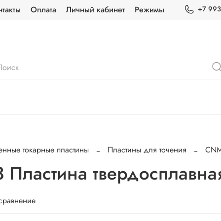
нтакты
Оплата
Личный кабинет
Режимы
+7 993
енные токарные пластины
Пластины для точения
CN
Пластина твердосплавна
 сравнение