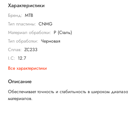
Характеристики
Бренд:
MTB
Тип пластины:
CNMG
Материал обработки:
P (Сталь)
Тип обработки:
Черновая
Сплав:
ZC233
I.C:
12.7
Все характеристики
Описание
Обеспечивает точность и стабильность в широком диапаз
материалов.